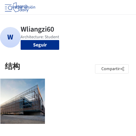
Iniciar sesión
Seguir
结构
Compartir