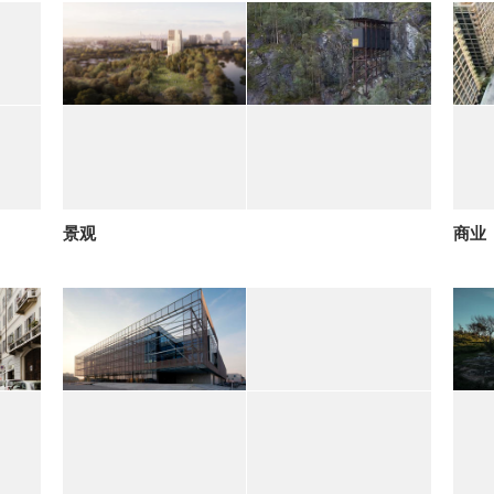
景观
商业