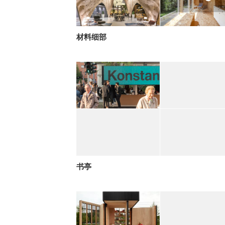
材料细部
书亭