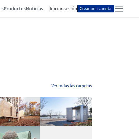
es
Productos
Noticias
Iniciar sesión
Crear una cuenta
Ver todas las carpetas