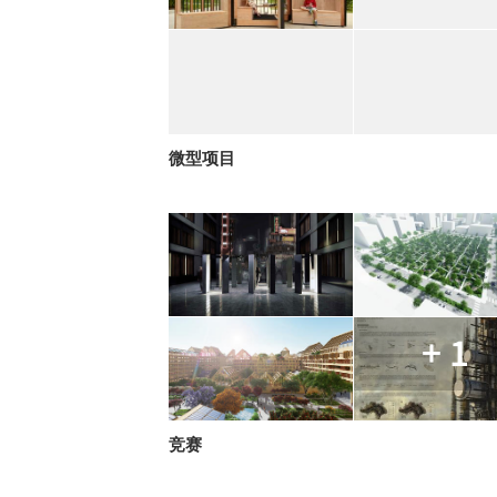
微型项目
+ 1
竞赛