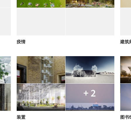
疫情
建筑
+ 2
装置
图书