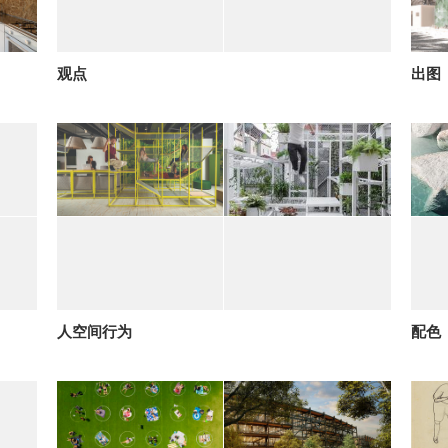
观点
出图
人空间行为
配色