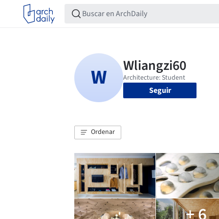
Seguir
Ordenar
+ 6