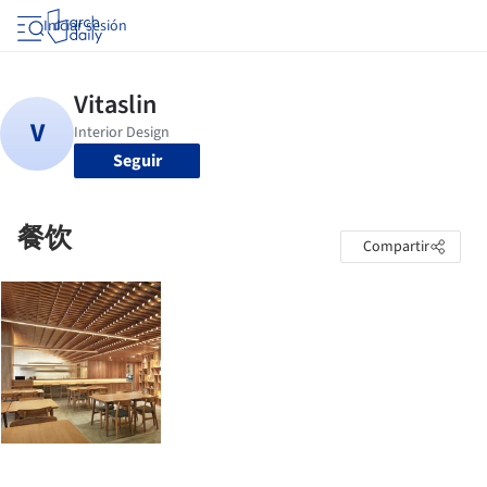
Iniciar sesión
Seguir
餐饮
Compartir