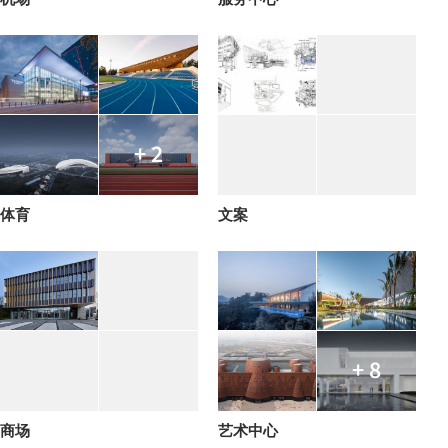
+ 2
体育
文案
+ 8
商场
艺术中心