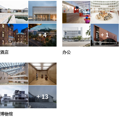
+ 4
+ 1
酒店
办公
+ 13
博物馆