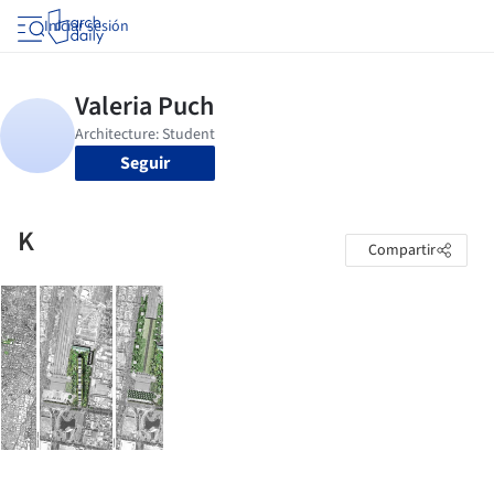
Iniciar sesión
Seguir
K
Compartir