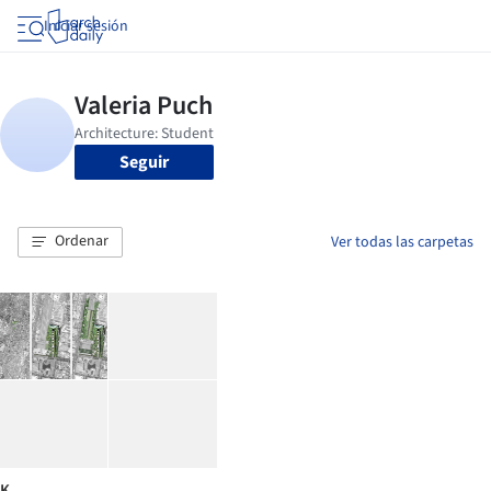
Iniciar sesión
Seguir
Ordenar
Ver todas las carpetas
K