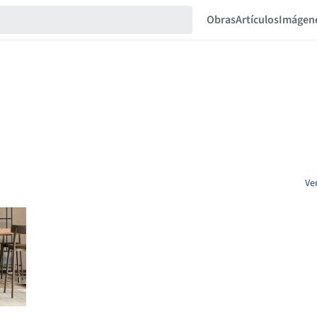
Obras
Artículos
Imágen
Ve