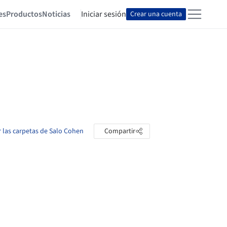
es
Productos
Noticias
Iniciar sesión
Crear una cuenta
r las carpetas de Salo Cohen
Compartir