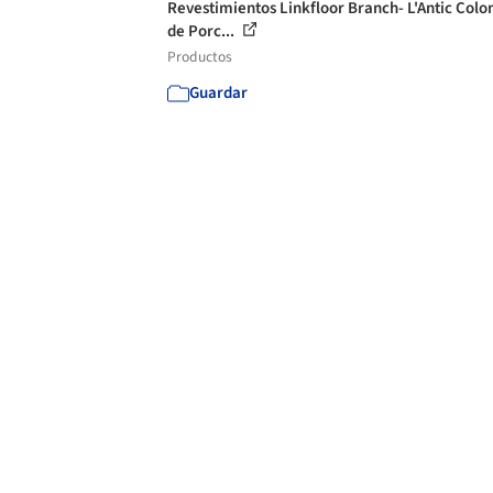
Revestimientos Linkfloor Branch- L'Antic Colon
de Porc...
Productos
Guardar