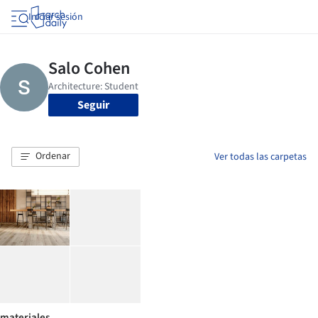
Iniciar sesión
Seguir
Ordenar
Ver todas las carpetas
materiales