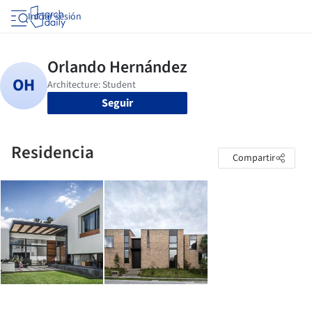
Iniciar sesión
Seguir
Residencia
Compartir