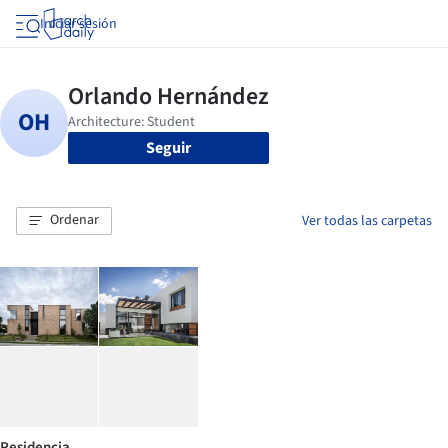
Iniciar sesión
Seguir
Ordenar
Ver todas las carpetas
Residencia