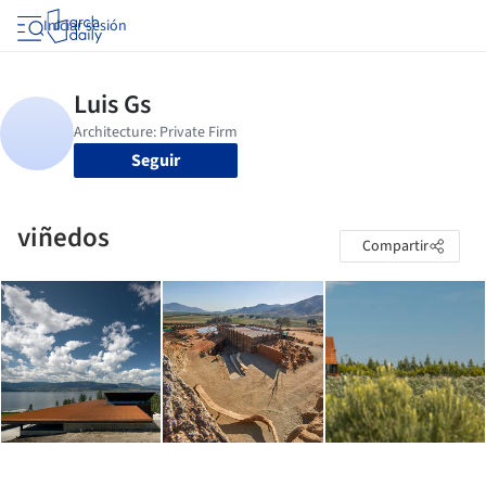
Iniciar sesión
Seguir
viñedos
Compartir