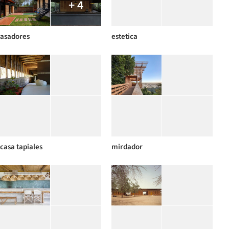
+ 4
asadores
estetica
casa tapiales
mirdador