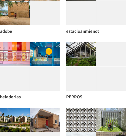
adobe
estacioanmienot
heladerias
PERROS