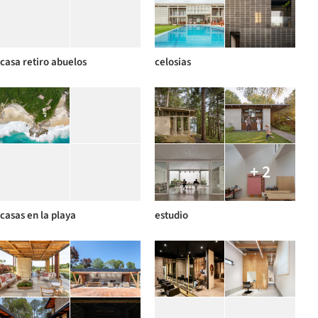
casa retiro abuelos
celosias
+ 2
casas en la playa
estudio