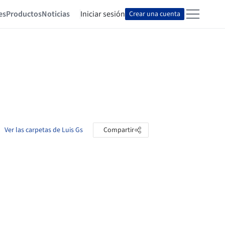
es
Productos
Noticias
Iniciar sesión
Crear una cuenta
Ver las carpetas de Luis Gs
Compartir