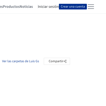
es
Productos
Noticias
Iniciar sesión
Crear una cuenta
Ver las carpetas de Luis Gs
Compartir