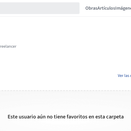
Obras
Artículos
Imágen
Ver las
Este usuario aún no tiene favoritos en esta carpeta