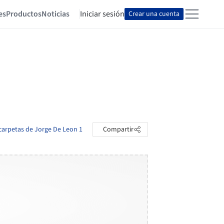
es
Productos
Noticias
Iniciar sesión
Crear una cuenta
 carpetas de Jorge De Leon 1
Compartir