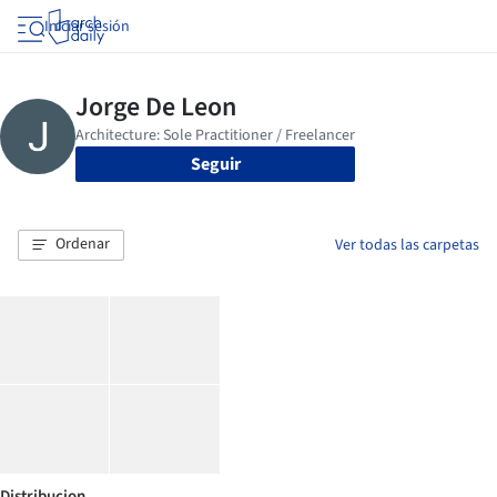
Iniciar sesión
Seguir
Ordenar
Ver todas las carpetas
Distribucion