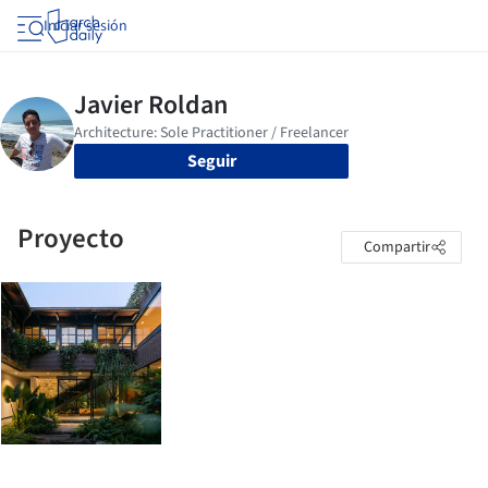
Iniciar sesión
Seguir
Proyecto
Compartir