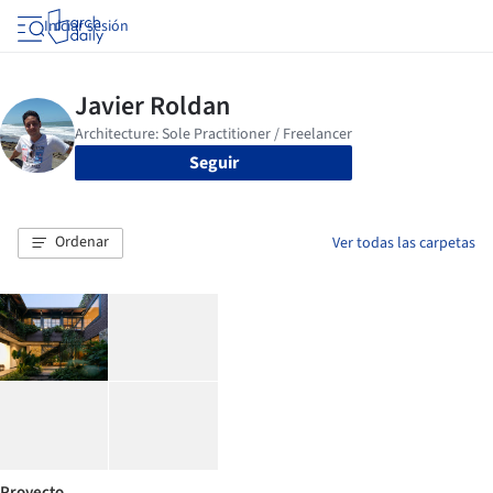
Iniciar sesión
Seguir
Ordenar
Ver todas las carpetas
Proyecto