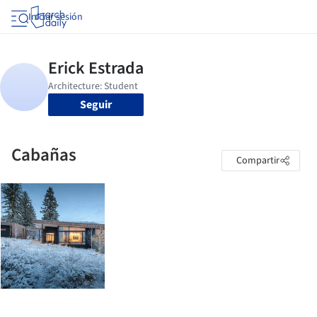
Iniciar sesión
Seguir
Cabañas
Compartir