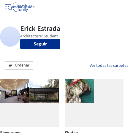
Iniciar sesión
Seguir
Ordenar
Ver todas las carpetas
Showroom
Sketch