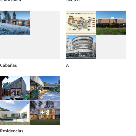
Cabañas
A
+ 8
Residencias