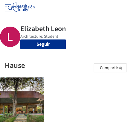
Iniciar sesión
Seguir
Hause
Compartir