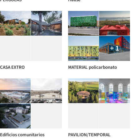
+ 1
CASA EXTRO
MATERIAL policarbonato
Edificios comunitarios
PAVILION/TEMPORAL