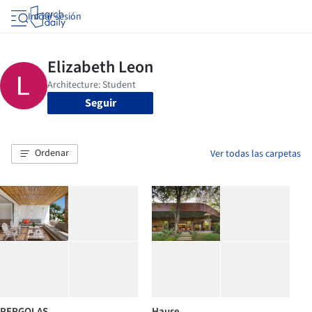
Iniciar sesión
Seguir
Ordenar
Ver todas las carpetas
PERGOLAS
Hause