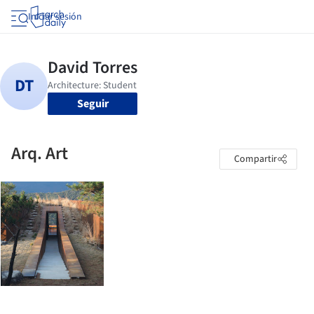
Iniciar sesión
Seguir
Arq. Art
Compartir