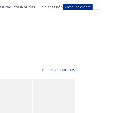
es
Productos
Noticias
Iniciar sesión
Crear una cuenta
Ver todas las carpetas