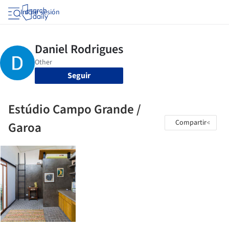
Iniciar sesión
Seguir
Estúdio Campo Grande /
Compartir
Garoa