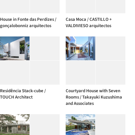
House in Fonte das Perdizes /
Casa Moca / CASTILLO +
gonçalobonniz arquitectos
VALDIVIESO arquitectos
Residência Stack-cube /
Courtyard House with Seven
TOUCH Architect
Rooms / Takayuki Kuzushima
and Associates