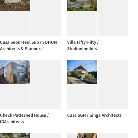
Casa Seon Heul Sup / SOHUN
Villa Fifty-Fifty /
Architects & Planners
Studioninedots
Check Patterned House /
Casa SGH / Ginga Architects
IGArchitects