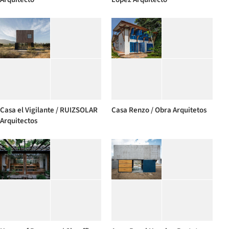
Casa el Vigilante / RUIZSOLAR
Casa Renzo / Obra Arquitetos
Arquitectos