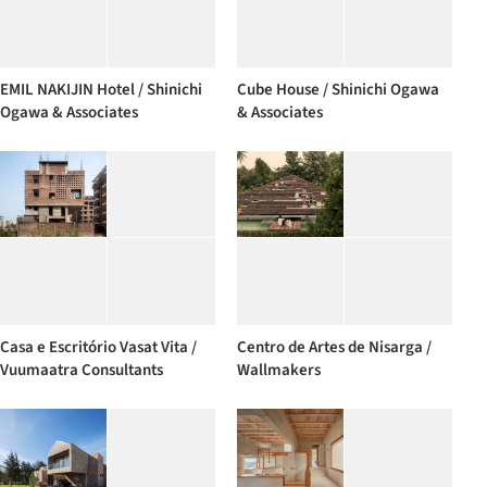
EMIL NAKIJIN Hotel / Shinichi
Cube House / Shinichi Ogawa
Ogawa & Associates
& Associates
Casa e Escritório Vasat Vita /
Centro de Artes de Nisarga /
Vuumaatra Consultants
Wallmakers