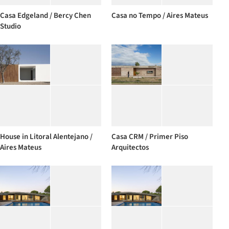
Casa Edgeland / Bercy Chen
Casa no Tempo / Aires Mateus
Studio
House in Litoral Alentejano /
Casa CRM / Primer Piso
Aires Mateus
Arquitectos