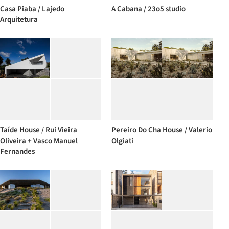
Casa Piaba / Lajedo
A Cabana / 23o5 studio
Arquitetura
Taíde House / Rui Vieira
Pereiro Do Cha House / Valerio
Oliveira + Vasco Manuel
Olgiati
Fernandes