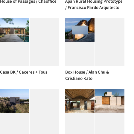
House of Passages / Chaoffice
Apan Rural Housing Prototype
/ Francisco Pardo Arquitecto
Casa BK / Caceres + Tous
Box House / Alan Chu &
Cristiano Kato