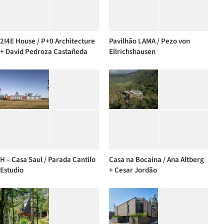
2I4E House / P+0 Architecture
Pavilhão LAMA / Pezo von
+ David Pedroza Castañeda
Ellrichshausen
H – Casa Saul / Parada Cantilo
Casa na Bocaina / Ana Altberg
Estudio
+ Cesar Jordão