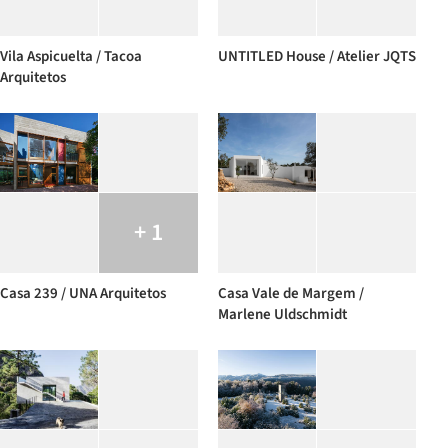
Vila Aspicuelta / Tacoa
UNTITLED House / Atelier JQTS
Arquitetos
+ 1
Casa 239 / UNA Arquitetos
Casa Vale de Margem /
Marlene Uldschmidt