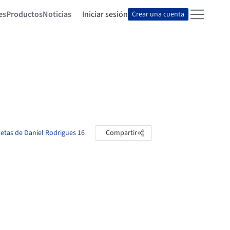
es
Productos
Noticias
Iniciar sesión
Crear una cuenta
petas de Daniel Rodrigues 16
Compartir