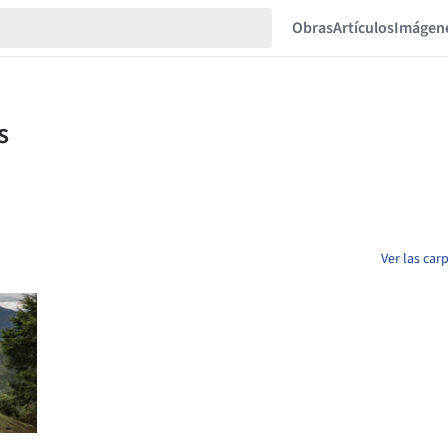
Obras
Artículos
Imágen
Ver las car