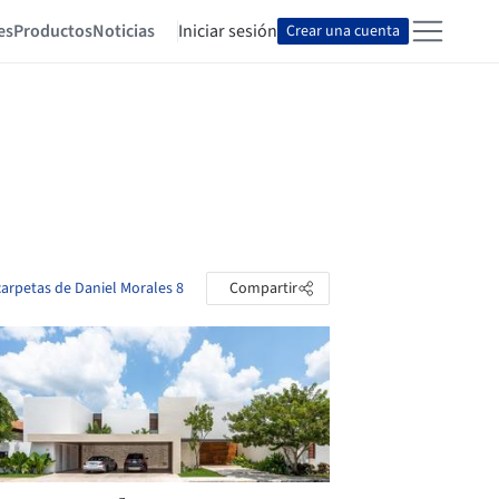
es
Productos
Noticias
Iniciar sesión
Crear una cuenta
 carpetas de Daniel Morales 8
Compartir