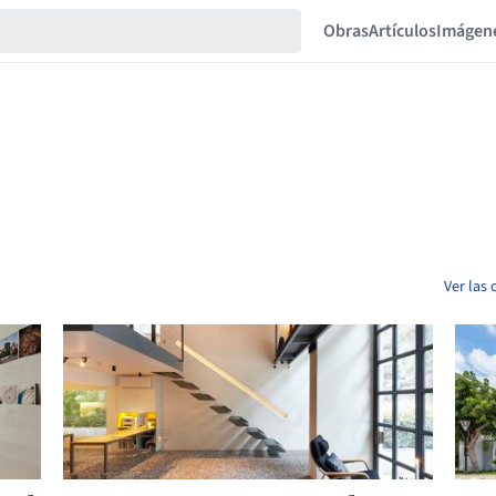
Obras
Artículos
Imágen
Ver las