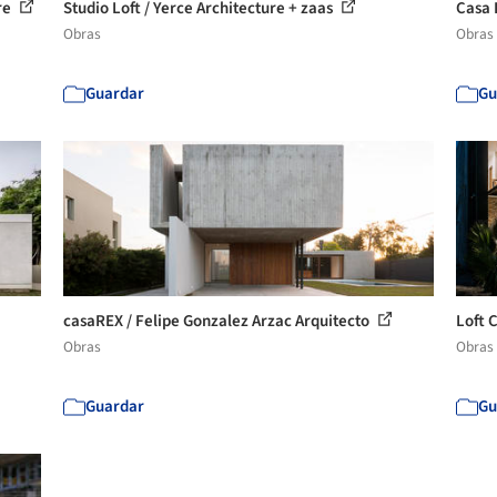
ure
Studio Loft / Yerce Architecture + zaas
Casa 
Obras
Obras
Guardar
Gu
casaREX / Felipe Gonzalez Arzac Arquitecto
Loft 
Obras
Obras
Guardar
Gu