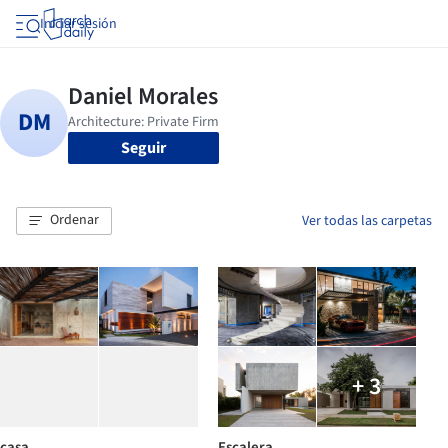
Iniciar sesión
Seguir
Ordenar
Ver todas las carpetas
+ 3
casa
Escalera