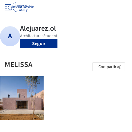
Iniciar sesión
Seguir
MELISSA
Compartir