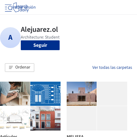
Iniciar sesión
Seguir
Ordenar
Ver todas las carpetas
Artículos
MELISSA