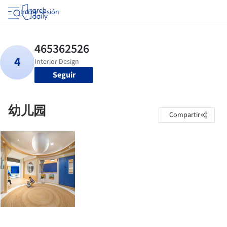
Iniciar sesión
Seguir
幼儿园
Compartir