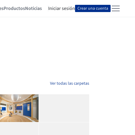
es
Productos
Noticias
Iniciar sesión
Crear una cuenta
Ver todas las carpetas