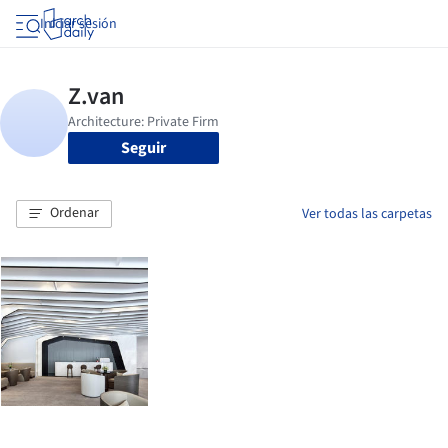
Iniciar sesión
Seguir
Ordenar
Ver todas las carpetas