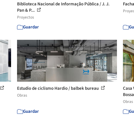
Biblioteca Nacional de Informação Pública / J. J.
Facha
Pan & P...
Proye
Proyectos
Guardar
Gu
Estudio de ciclismo Hardio / balbek bureau
Casa 
Boss
Obras
Obras
Guardar
Gu