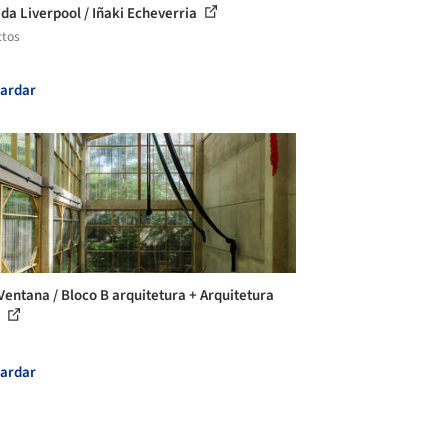
da Liverpool / Iñaki Echeverria
ctos
ardar
Ventana / Bloco B arquitetura + Arquitetura
a
ardar