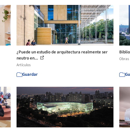
¿Puede un estudio de arquitectura realmente ser
Bibli
neutro en...
Obras
Artículos
Guardar
Gu