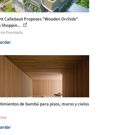
nt Callebaut Proposes “Wooden Orchids”
 Shoppin...
rso Premiado
ardar
timientos de bambú para pisos, muros y cielos
ctos
ardar