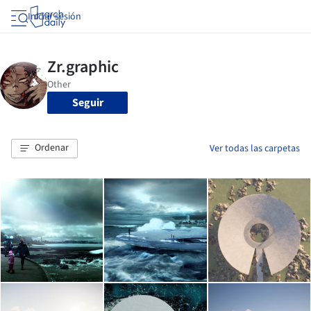
Iniciar sesión
Seguir
Ordenar
Ver todas las carpetas