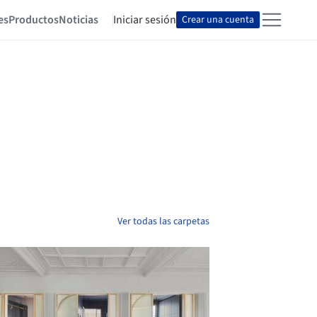
es
Productos
Noticias
Iniciar sesión
Crear una cuenta
Ver todas las carpetas