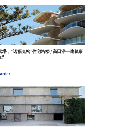
松塔，“诺福克松”住宅塔楼 / 高田浩一建筑事
ardar