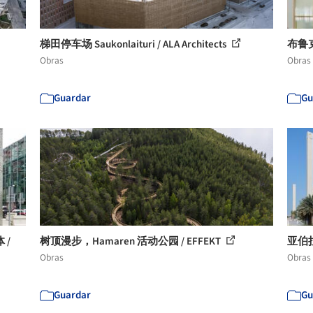
梯田停车场 Saukonlaituri / ALA Architects
布鲁克公
Obras
Obras
Guardar
Gu
 /
树顶漫步，Hamaren 活动公园 / EFFEKT
亚伯拉罕
Obras
Obras
Guardar
Gu