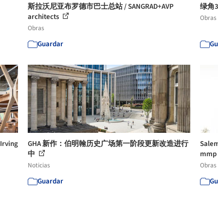
斯拉沃尼亚布罗德市巴士总站 / SANGRAD+AVP
绿角35
architects
Obras
Obras
Guardar
Gu
rving
GHA 新作：伯明翰历史广场第一阶段更新改造进行
Salem
中
mmp A
Noticias
Obras
Guardar
Gu