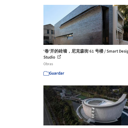
‘卷’开的砖墙，尼克森街 61 号楼 / Smart Desi
Studio
Obras
Guardar