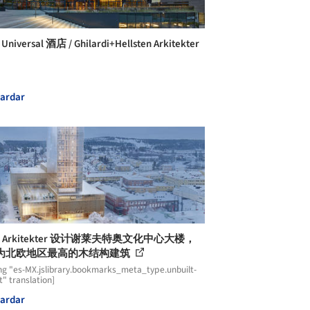
 Universal 酒店 / Ghilardi+Hellsten Arkitekter
ardar
te Arkitekter 设计谢莱夫特奥文化中心大楼，
为北欧地区最高的木结构建筑
ng "es-MX.jslibrary.bookmarks_meta_type.unbuilt-
t" translation]
ardar