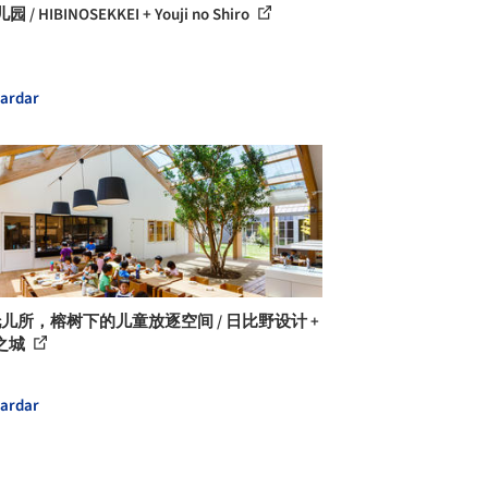
 / HIBINOSEKKEI + Youji no Shiro
ardar
托儿所，榕树下的儿童放逐空间 / 日比野设计 +
之城
ardar