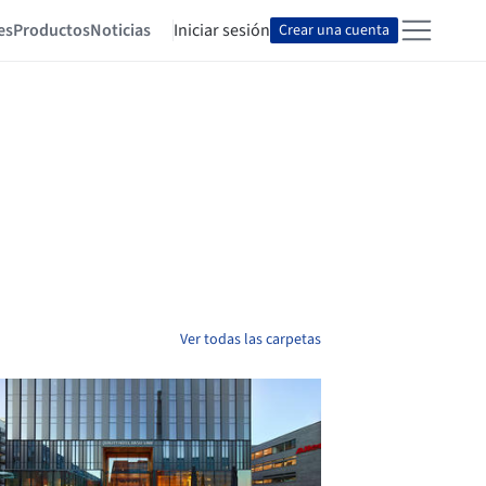
es
Productos
Noticias
Iniciar sesión
Crear una cuenta
Ver todas las carpetas