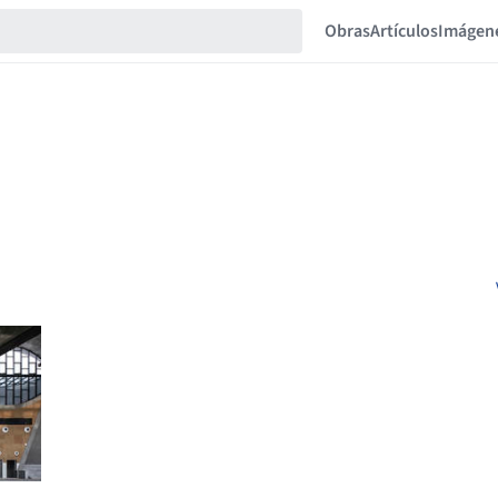
Obras
Artículos
Imágen