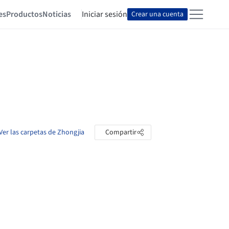
es
Productos
Noticias
Iniciar sesión
Crear una cuenta
Ver las carpetas de Zhongjia
Compartir