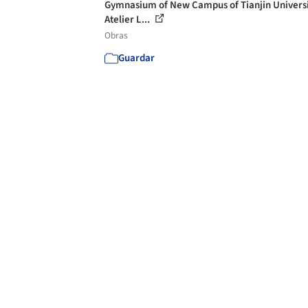
Gymnasium of New Campus of Tianjin Universi
Atelier L...
Obras
Guardar