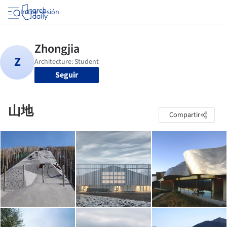
Iniciar sesión
Seguir
山地
Compartir