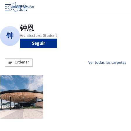
Iniciar sesión
Seguir
Ordenar
Ver todas las carpetas