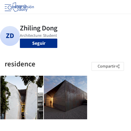
Iniciar sesión
Seguir
residence
Compartir