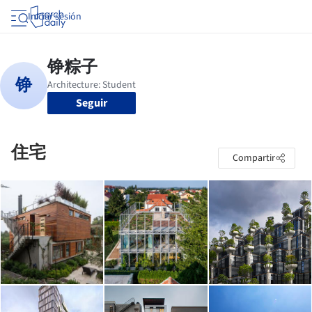
Iniciar sesión
Seguir
住宅
Compartir