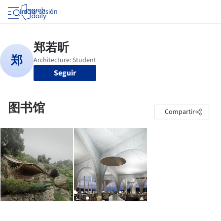
Iniciar sesión
Seguir
图书馆
Compartir