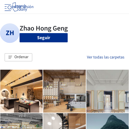
Iniciar sesión
Seguir
Ordenar
Ver todas las carpetas