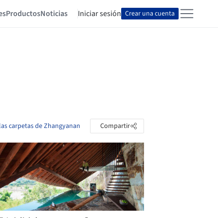
es
Productos
Noticias
Iniciar sesión
Crear una cuenta
 las carpetas de Zhangyanan
Compartir