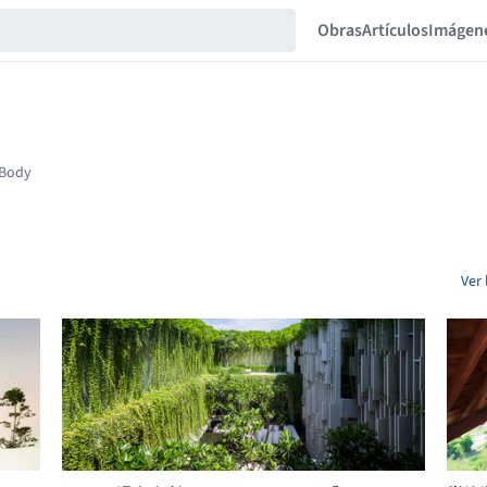
Obras
Artículos
Imágen
Ver