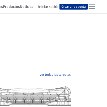
es
Productos
Noticias
Iniciar sesión
Crear una cuenta
Ver todas las carpetas