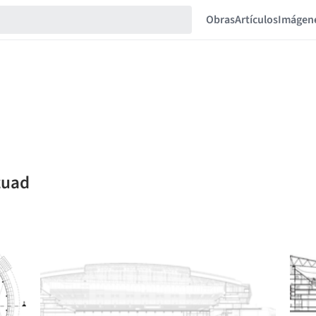
Obras
Artículos
Imágen
zuad