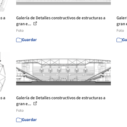
as a
Galería de Detalles constructivos de estructuras a
Galer
gran e...
gran e
Foto
Foto
Guardar
Gu
as a
Galería de Detalles constructivos de estructuras a
gran e...
Foto
Guardar