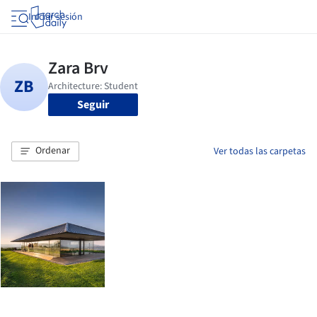
Iniciar sesión
Seguir
Ordenar
Ver todas las carpetas