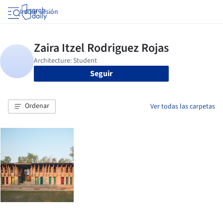
Iniciar sesión
Seguir
Ordenar
Ver todas las carpetas