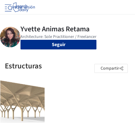
Iniciar sesión
Seguir
Estructuras
Compartir